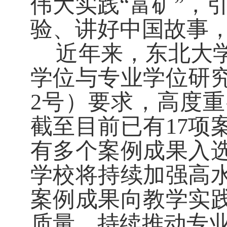
伟大实践“富矿”，
验、讲好中国故事
近年来，东北大
学位与专业学位研
2
号）要求，高度重
截至目前已有
17
项
有多个案例成果入
学校将持续加强高
案例成果向教学实
质量，持续推动专