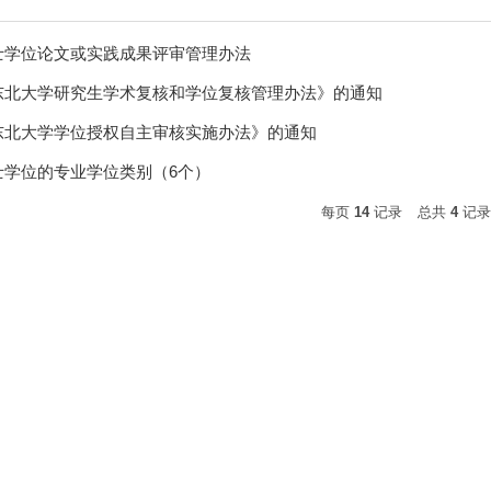
士学位论文或实践成果评审管理办法
东北大学研究生学术复核和学位复核管理办法》的通知
东北大学学位授权自主审核实施办法》的通知
士学位的专业学位类别（6个）
每页
14
记录
总共
4
记