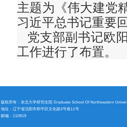
主题为《伟大建党
习近平总书记重要
党支部副书记欧
工作进行了布置。
版权所有：东北大学研究生院 Graduate School Of Northeastern Univers
地址：辽宁省沈阳市和平区文化路3号巷11号
邮编：110819