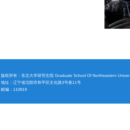
版权所有：东北大学研究生院 Graduate School Of Northeastern Univers
地址：辽宁省沈阳市和平区文化路3号巷11号
邮编：110819