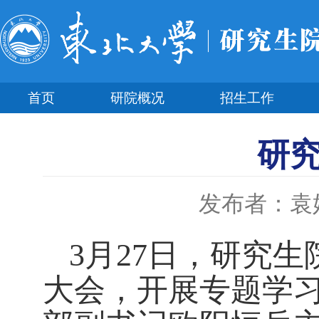
首页
研院概况
招生工作
研
发布者：袁
3
月
27
日，研究生
大会，开展专题学