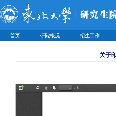
首页
研院概况
招生工作
关于