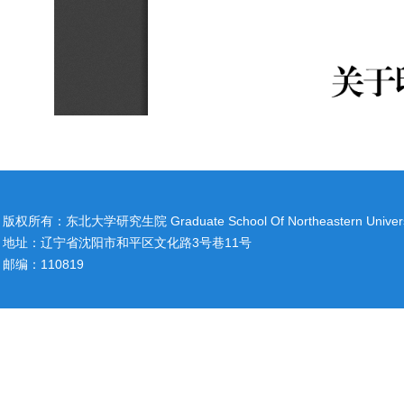
版权所有：东北大学研究生院 Graduate School Of Northeastern Univers
地址：辽宁省沈阳市和平区文化路3号巷11号
邮编：110819