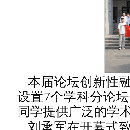
本届论坛创新性
设置7个学科分论坛
同学提供广泛的学
刘承军在开幕式