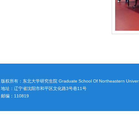
版权所有：东北大学研究生院 Graduate School Of Northeastern Univers
地址：辽宁省沈阳市和平区文化路3号巷11号
邮编：110819