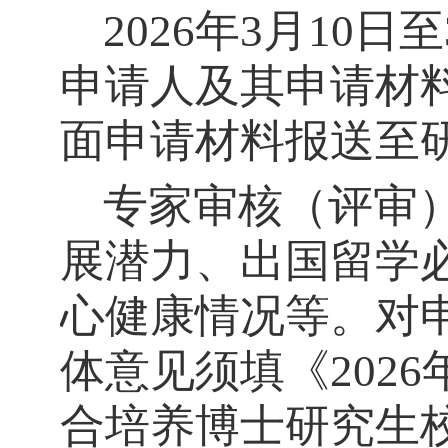
202
6
年
3
月
10
日至
申请人及其申请材
面申请材料报送至
专家审核（评审
展潜力、出国留学
心健康情况等
。对
体意见须填《
202
6
合培养博士研究生