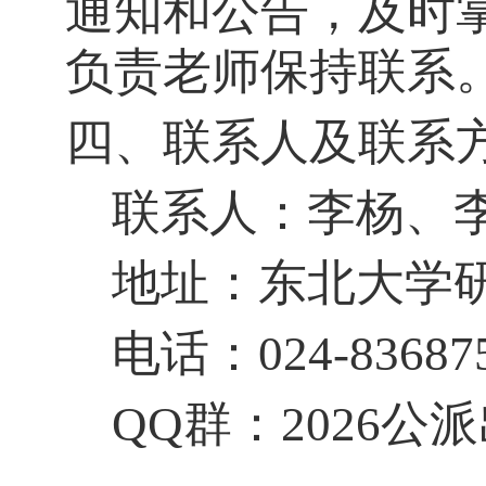
通知和公告，及时
负责老师保持联系
四、联系人及联系
联系人：
李杨、
地
址：
东北大学
电
话：
024-83687
QQ群：202
6
公派