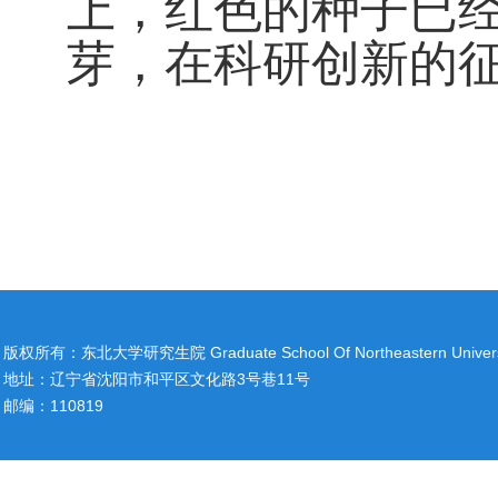
上，红色的种子已
芽，在科研创新的
版权所有：东北大学研究生院 Graduate School Of Northeastern Univers
地址：辽宁省沈阳市和平区文化路3号巷11号
邮编：110819