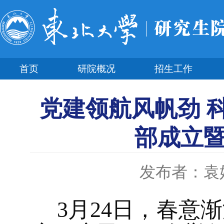
首页
研院概况
招生工作
党建领航风帆劲 
部成立
发布者：袁
3月24日，春意