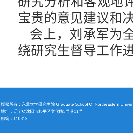
研究分析
和
客观
地
宝贵的意见建议和
会上，
刘承军为
绕研究生督导工作
版权所有：东北大学研究生院 Graduate School Of Northeastern Univers
地址：辽宁省沈阳市和平区文化路3号巷11号
邮编：110819