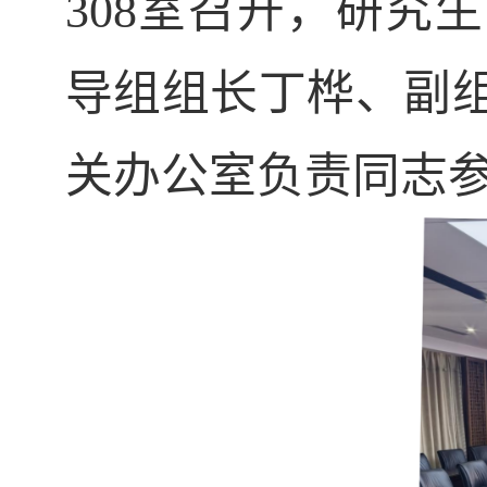
308
室召开，研究生
导
组组长丁桦、副
关办公室负责同志