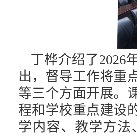
丁桦
介绍了
202
6
出，督导工作将重
等三个方面开展。
程和学校重点建设
学内容、教学方法