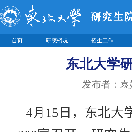
首页
研院概况
招生工作
东北大学
发布者：袁
4
月
15
日，东北大