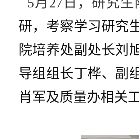
5
月
27
日，研究生
研，考察学习研究
院培养处副处长刘
导组组长丁桦、副
肖军及质量办
相关