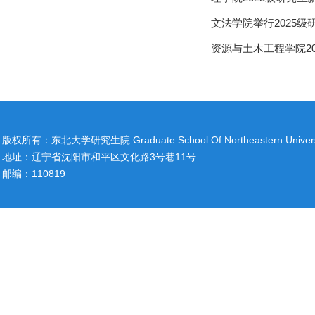
文法学院举行2025
资源与土木工程学院2
版权所有：东北大学研究生院 Graduate School Of Northeastern Univers
地址：辽宁省沈阳市和平区文化路3号巷11号
邮编：110819